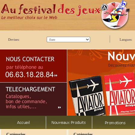
Devises:
Langues:
Catégories
Catégories