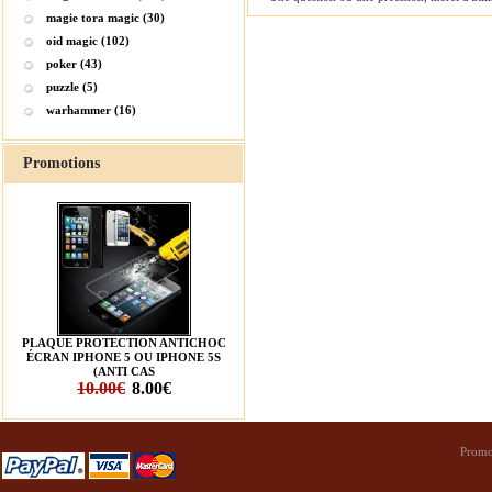
magie tora magic (30)
oid magic (102)
poker (43)
puzzle (5)
warhammer (16)
Promotions
PLAQUE PROTECTION ANTICHOC
ÉCRAN IPHONE 5 OU IPHONE 5S
(ANTI CAS
10.00€
8.00€
Promo