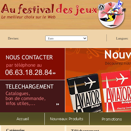
Devises:
Langues:
Catégories