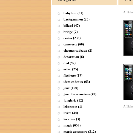
Affich
babyfoot (31)
backgammon (20)
billard (47)
bridge (7)
cartes (238)
casse-tete (66)
cheques cadeaux (2)
decoration (6)
dvd (92)
echec (25)
flechette (17)
idees cadeaux (63)
jeux (199)
jeux livres anciens (49)
jonglerie (12)
Affich
leboncoin (1)
livres (34)
location (3)
magie (657)
magie accessoire (312)