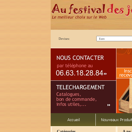
Devises:
Catégories
A ne