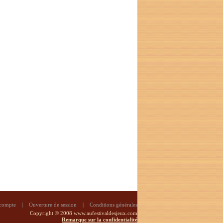
 compte
|
Ouverture de session
|
Conditions générales
Copyright © 2008 www.aufestivaldesjeux.com
Remarque sur la confidentialité