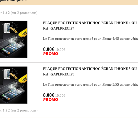
er
1
à
2
(sur
2
promotions)
PLAQUE PROTECTION ANTICHOC ÉCRAN IPHONE 4 OU I
Ref: GAPLPRECIP4
Le Film protecteur en verre trempé pour iPhone 4/4S est une véri
8.00€
10.00€
PLAQUE PROTECTION ANTICHOC ÉCRAN IPHONE 5 OU I
Ref: GAPLPRECIP5
Le Film protecteur en verre trempé pour iPhone 5/5S est une véri
8.00€
10.00€
er
1
à
2
(sur
2
promotions)