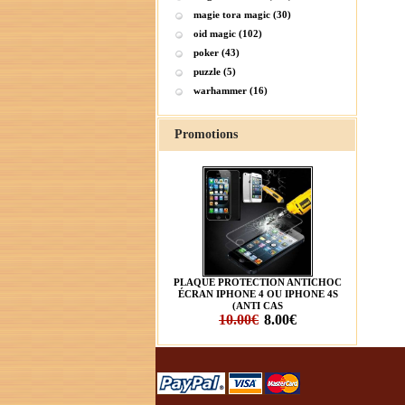
magie tora magic (30)
oid magic (102)
poker (43)
puzzle (5)
warhammer (16)
Promotions
PLAQUE PROTECTION ANTICHOC
ÉCRAN IPHONE 4 OU IPHONE 4S
(ANTI CAS
10.00€
8.00€