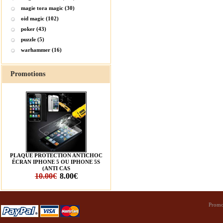
magie tora magic (30)
oid magic (102)
poker (43)
puzzle (5)
warhammer (16)
Promotions
PLAQUE PROTECTION ANTICHOC
ÉCRAN IPHONE 5 OU IPHONE 5S
(ANTI CAS
10.00€
8.00€
Promo