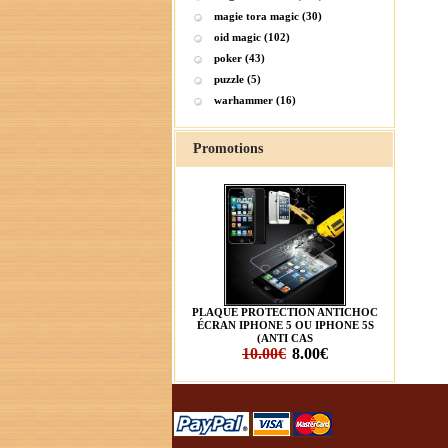
magie tora magic (30)
oid magic (102)
poker (43)
puzzle (5)
warhammer (16)
Promotions
PLAQUE PROTECTION ANTICHOC
ÉCRAN IPHONE 5 OU IPHONE 5S
(ANTI CAS
10.00€
8.00€