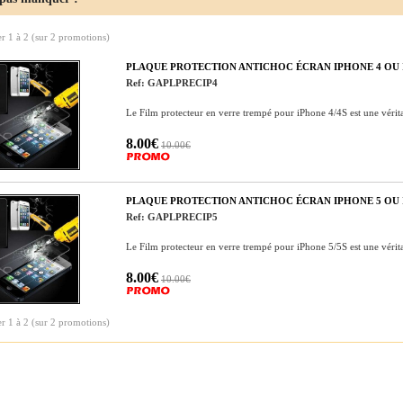
er
1
à
2
(sur
2
promotions)
PLAQUE PROTECTION ANTICHOC ÉCRAN IPHONE 4 OU I
Ref: GAPLPRECIP4
Le Film protecteur en verre trempé pour iPhone 4/4S est une véri
8.00€
10.00€
PLAQUE PROTECTION ANTICHOC ÉCRAN IPHONE 5 OU I
Ref: GAPLPRECIP5
Le Film protecteur en verre trempé pour iPhone 5/5S est une véri
8.00€
10.00€
er
1
à
2
(sur
2
promotions)