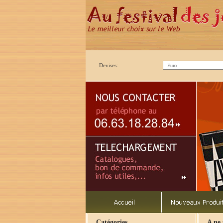
Devises:
Catégories
A ne