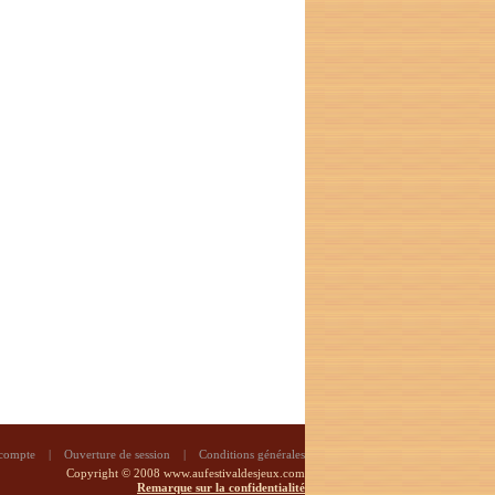
 compte
|
Ouverture de session
|
Conditions générales
Copyright © 2008 www.aufestivaldesjeux.com
Remarque sur la confidentialité