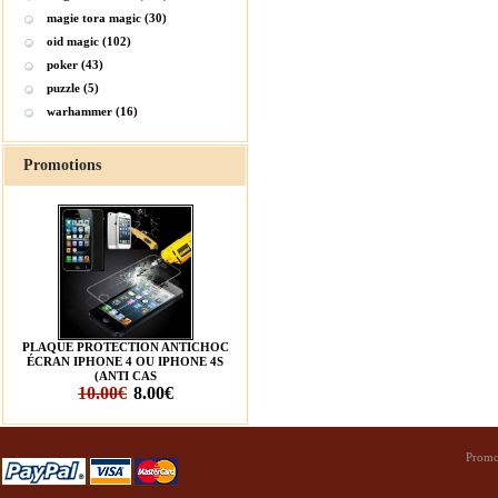
magie tora magic (30)
oid magic (102)
poker (43)
puzzle (5)
warhammer (16)
Promotions
PLAQUE PROTECTION ANTICHOC
ÉCRAN IPHONE 4 OU IPHONE 4S
(ANTI CAS
10.00€
8.00€
Promo