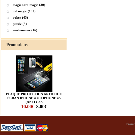
magie tora magic (30)
oid magic (102)
poker (43)
puzzle (5)
warhammer (16)
Promotions
PLAQUE PROTECTION ANTICHOC
ÉCRAN IPHONE 4 OU IPHONE 4S
(ANTI CAS
10.00€
8.00€
Promo