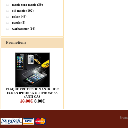
magie tora magic (30)
oid magic (102)
poker (43)
puzzle (5)
warhammer (16)
Promotions
PLAQUE PROTECTION ANTICHOC
ÉCRAN IPHONE 5 OU IPHONE 5S
(ANTI CAS
10.00€
8.00€
Promo