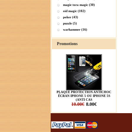
magie tora magic (30)
oid magic (102)
poker (43)
puzzle (5)
warhammer (16)
Promotions
PLAQUE PROTECTION ANTICHOC
ÉCRAN IPHONE 5 OU IPHONE 5S
(ANTI CAS
10.00€
8.00€