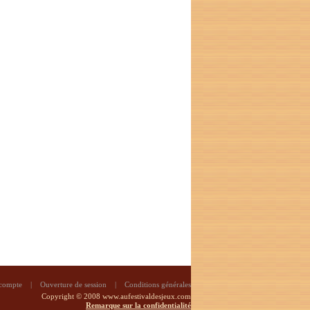
 compte
|
Ouverture de session
|
Conditions générales
Copyright © 2008 www.aufestivaldesjeux.com
Remarque sur la confidentialité