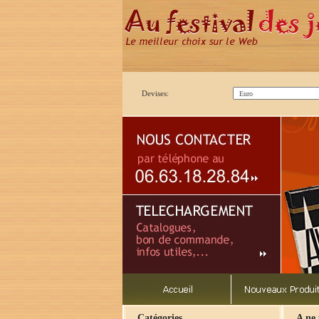
Devises:
Catégories
A ne