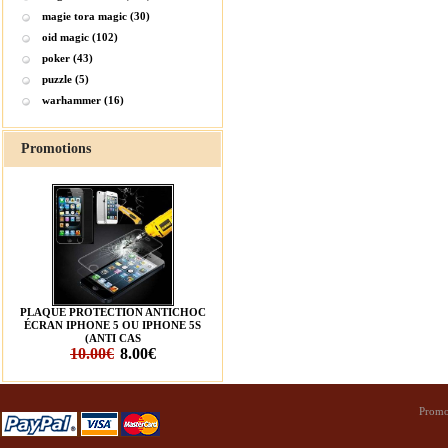
magie tora magic (30)
oid magic (102)
poker (43)
puzzle (5)
warhammer (16)
Promotions
PLAQUE PROTECTION ANTICHOC
ÉCRAN IPHONE 5 OU IPHONE 5S
(ANTI CAS
10.00€
8.00€
Promo