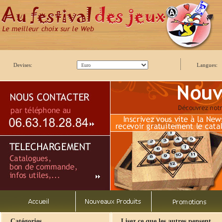
Devises:
Langues:
Catégories
Lisez ce que les autres pensent