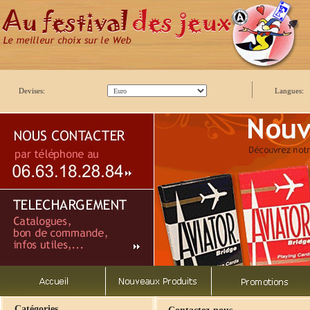
Devises:
Langues:
Catégories