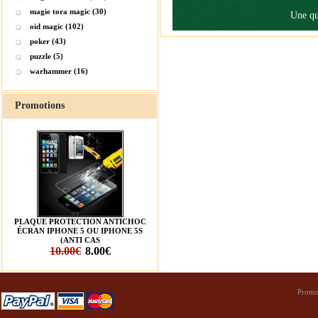
magie tora magic (30)
Une qu
oid magic (102)
poker (43)
puzzle (5)
warhammer (16)
Promotions
PLAQUE PROTECTION ANTICHOC
ÉCRAN IPHONE 5 OU IPHONE 5S
(ANTI CAS
10.00€
8.00€
Promo