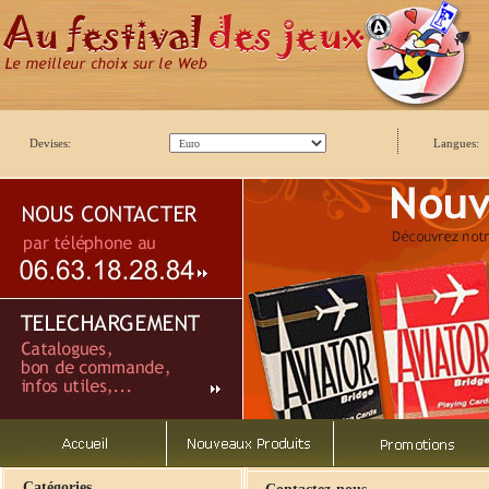
Devises:
Langues:
Catégories