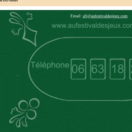
tez-nous
Email:
afj@aufestivaldesjeux.com