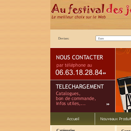
Devises:
Catégories