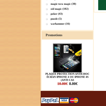
magie tora magic (30)
oid magic (102)
poker (43)
puzzle (5)
warhammer (16)
Promotions
PLAQUE PROTECTION ANTICHOC
ÉCRAN IPHONE 4 OU IPHONE 4S
(ANTI CAS
10.00€
8.00€