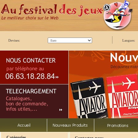
Devises:
Langues:
Catégories