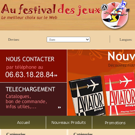
Devises:
Langues:
Catégories
Catégories