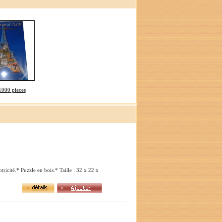
1000 pieces
icité.* Puzzle en bois.* Taille : 32 x 22 x