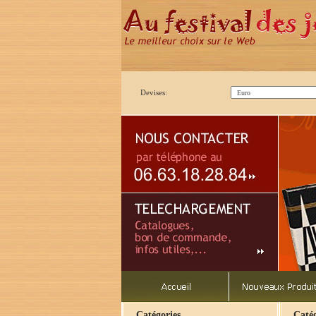
Devises:
Catégories
Catég