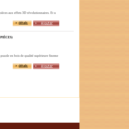
pièces aux effets 3D révolutionnaires. Et u
PIÈCES)
 puzzle en bois de qualité supérieure fineme