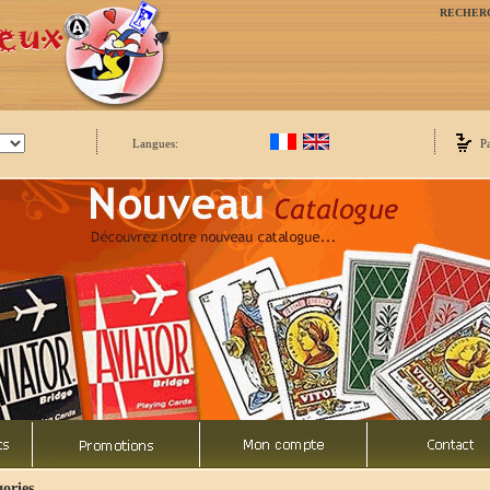
RECHER
Langues:
P
ories