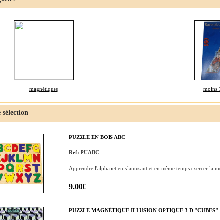
magnétiques
moins 
 sélection
PUZZLE EN BOIS ABC
Ref: PUABC
Apprendre l'alphabet en s´amusant et en même temps exercer la motr
9.00€
PUZZLE MAGNÉTIQUE ILLUSION OPTIQUE 3 D "CUBES"