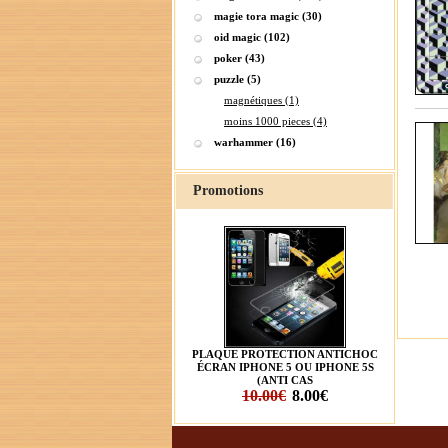
magie tora magic (30)
oid magic (102)
poker (43)
puzzle (5)
magnétiques (1)
moins 1000 pieces (4)
warhammer (16)
Promotions
PLAQUE PROTECTION ANTICHOC
ÉCRAN IPHONE 5 OU IPHONE 5S
(ANTI CAS
10.00€
8.00€