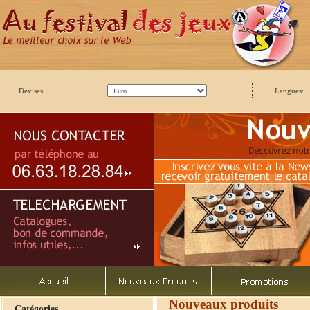
Devises:
Langues:
Nouveaux produits
Catégories