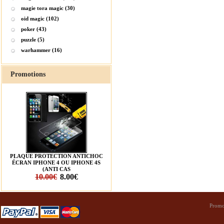
magie tora magic (30)
oid magic (102)
poker (43)
puzzle (5)
warhammer (16)
Promotions
PLAQUE PROTECTION ANTICHOC
ÉCRAN IPHONE 4 OU IPHONE 4S
(ANTI CAS
10.00€
8.00€
Promo