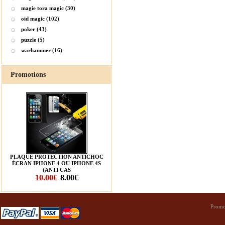
magie tora magic (30)
oid magic (102)
poker (43)
puzzle (5)
warhammer (16)
Promotions
PLAQUE PROTECTION ANTICHOC
ÉCRAN IPHONE 4 OU IPHONE 4S
(ANTI CAS
10.00€
8.00€
Promo