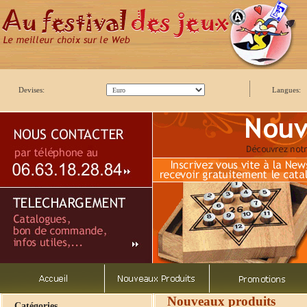
Devises:
Langues:
Nouveaux produits
Catégories