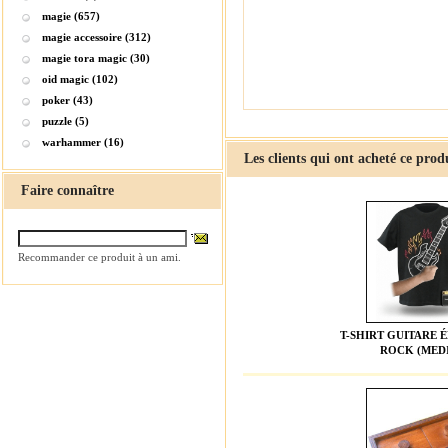
magie (657)
magie accessoire (312)
magie tora magic (30)
oid magic (102)
poker (43)
puzzle (5)
warhammer (16)
Les clients qui ont acheté ce prod
Faire connaître
Recommander ce produit à un ami.
T-SHIRT GUITARE 
ROCK (MED