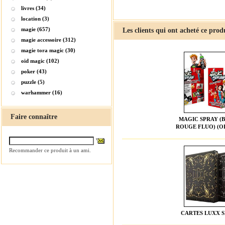
livres (34)
location (3)
magie (657)
Les clients qui ont acheté ce prod
magie accessoire (312)
magie tora magic (30)
oid magic (102)
poker (43)
puzzle (5)
warhammer (16)
Faire connaître
MAGIC SPRAY (
ROUGE FLUO) (O
Recommander ce produit à un ami.
CARTES LUXX