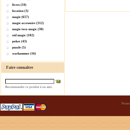
livres (34)
location (3)
magie (657)
magie accessoire (312)
magie tora magic (30)
oid magic (102)
poker (43)
puzzle (5)
warhammer (16)
Faire connaître
Recommander ce produit à un ami.
Promo