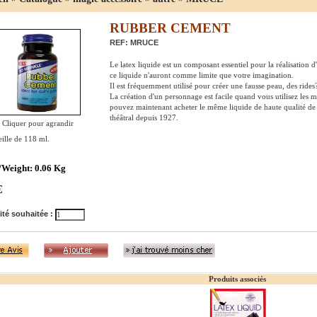
RUBBER CEMENT
REF: MRUCE
Le latex liquide est un composant essentiel pour la réalisation d'
ce liquide n'auront comme limite que votre imagination.
Il est fréquemment utilisé pour créer une fausse peau, des rides
La création d'un personnage est facile quand vous utilisez les 
pouvez maintenant acheter le même liquide de haute qualité de 
théâtral depuis 1927.
Cliquer pour agrandir
ille de 118 ml.
/Weight: 0.06 Kg
€
ité souhaitée :
Produits associés