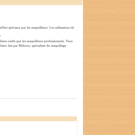
effets spéciaux par les maquilleurs. Les utilisations de
?
mêmes outils que les maquilleurs professionnels. Vous
latex fait par Mehron, spécialiste du maquillage