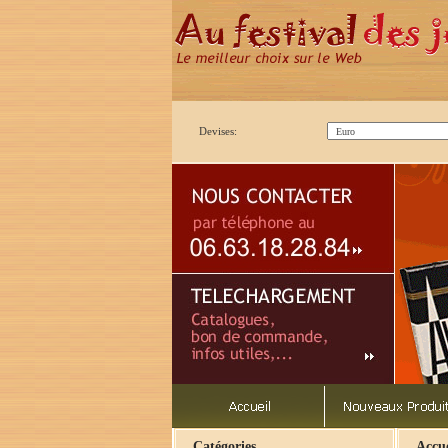
Devises:
Catégories
Accue