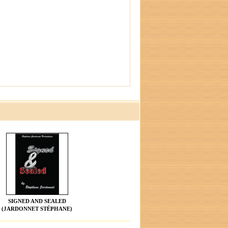
SIGNED AND SEALED
(JARDONNET STÉPHANE)