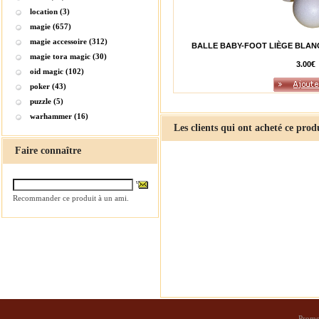
location (3)
magie (657)
magie accessoire (312)
BALLE BABY-FOOT LIÈGE BLANC
magie tora magic (30)
3.00€
oid magic (102)
poker (43)
puzzle (5)
warhammer (16)
Les clients qui ont acheté ce prod
Faire connaître
Recommander ce produit à un ami.
Promo