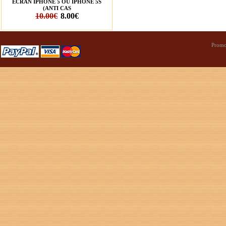
ÉCRAN IPHONE 5 OU IPHONE 5S
(ANTI CAS
10.00€
8.00€
Promo