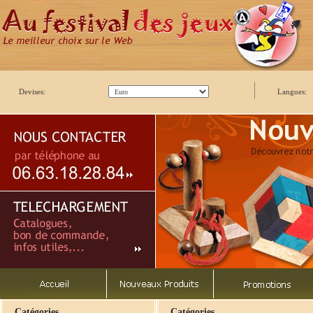
Devises:
Langues:
Catégories
Catégories