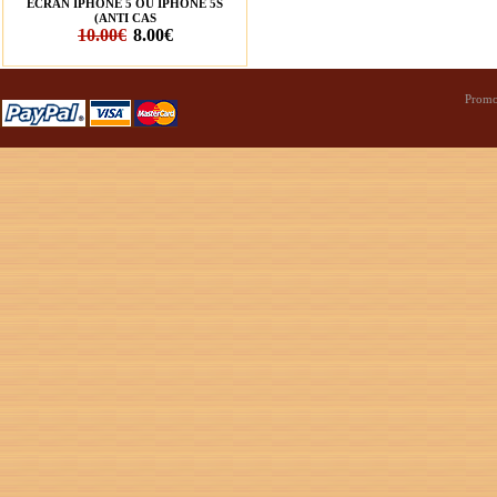
ÉCRAN IPHONE 5 OU IPHONE 5S
(ANTI CAS
10.00€
8.00€
Promo