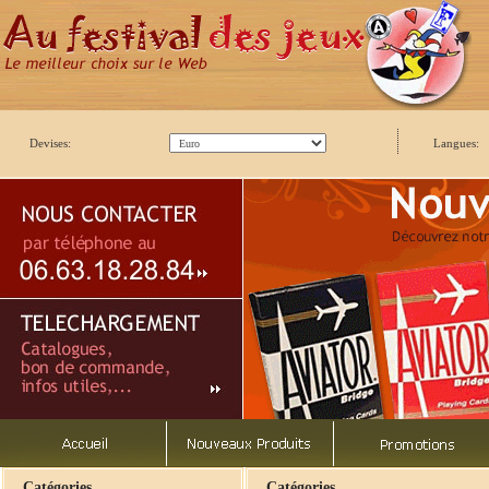
Devises:
Langues:
Catégories
Catégories