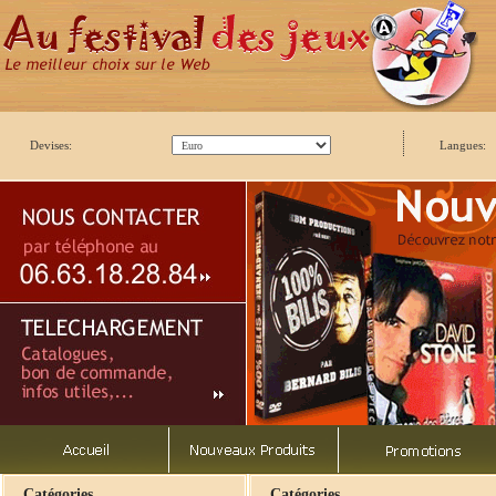
Devises:
Langues:
Catégories
Catégories