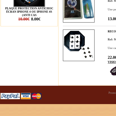
Ref:
PLAQUE PROTECTION ANTICHOC
Une pet
ÉCRAN IPHONE 4 OU IPHONE 4S
(ANTI CAS
13.0
10.00€
8.00€
RECO
Ref:
Une ca
22.0
VISI
Promo