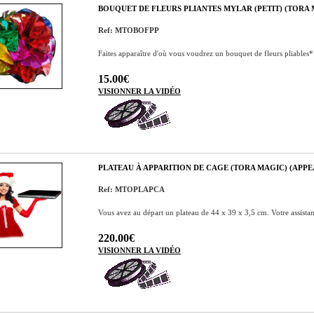
BOUQUET DE FLEURS PLIANTES MYLAR (PETIT) (TORA 
Ref: MTOBOFPP
Faites apparaître d'où vous voudrez un bouquet de fleurs pliables*
15.00€
VISIONNER LA VIDÉO
PLATEAU À APPARITION DE CAGE (TORA MAGIC) (APPE
Ref: MTOPLAPCA
Vous avez au départ un plateau de 44 x 39 x 3,5 cm. Votre assistant
220.00€
VISIONNER LA VIDÉO