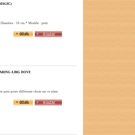
MAGIC)
 Diamètre : 16 cm.* Modèle : petit.
ARING A BIG DOVE
e peut poser différente chose sur ce plate