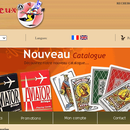
RECHER
Langues:
P
ories