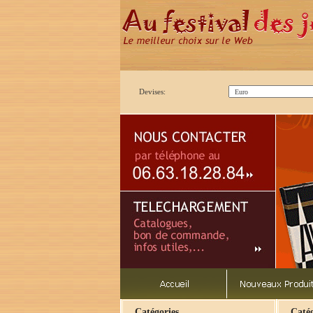
Devises:
Catégories
Catég