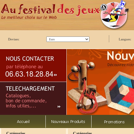
Devises:
Langues:
Catégories
Catégories