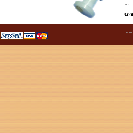
C'est l
8.00
Promo