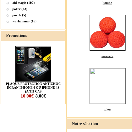
oid magic (102)
liquide
poker (43)
puzzle (5)
warhammer (16)
Promotions
muscade
PLAQUE PROTECTION ANTICHOC
ÉCRAN IPHONE 4 OU IPHONE 4S
(ANTI CAS
10.00€
8.00€
salon
Notre sélection