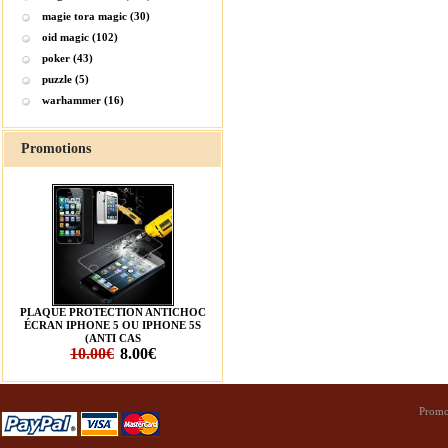
magie tora magic (30)
oid magic (102)
poker (43)
puzzle (5)
warhammer (16)
Promotions
PLAQUE PROTECTION ANTICHOC
ÉCRAN IPHONE 5 OU IPHONE 5S
(ANTI CAS
10.00€
8.00€
Promo