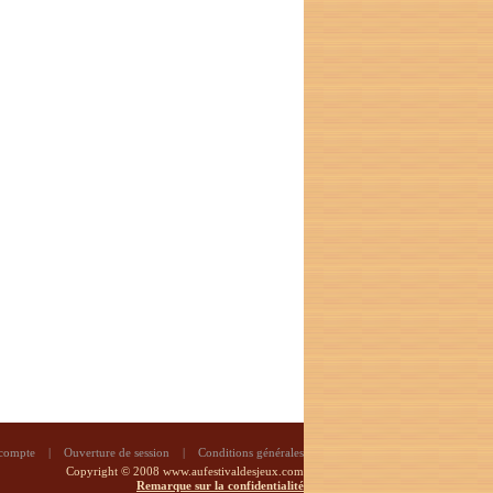
 compte
|
Ouverture de session
|
Conditions générales
Copyright © 2008 www.aufestivaldesjeux.com
Remarque sur la confidentialité