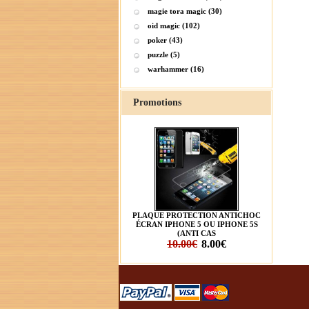
magie tora magic (30)
oid magic (102)
poker (43)
puzzle (5)
warhammer (16)
Promotions
PLAQUE PROTECTION ANTICHOC
ÉCRAN IPHONE 5 OU IPHONE 5S
(ANTI CAS
10.00€
8.00€