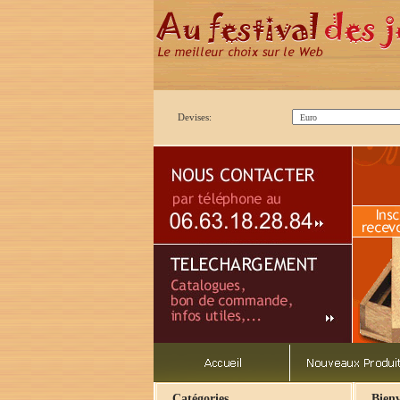
Devises:
Catégories
Bienv