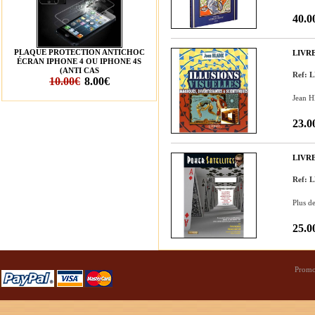
40.0
PLAQUE PROTECTION ANTICHOC
LIVR
ÉCRAN IPHONE 4 OU IPHONE 4S
(ANTI CAS
Ref: L
10.00€
8.00€
Jean Hl
23.0
LIVR
Ref: 
Plus de
25.0
Promo