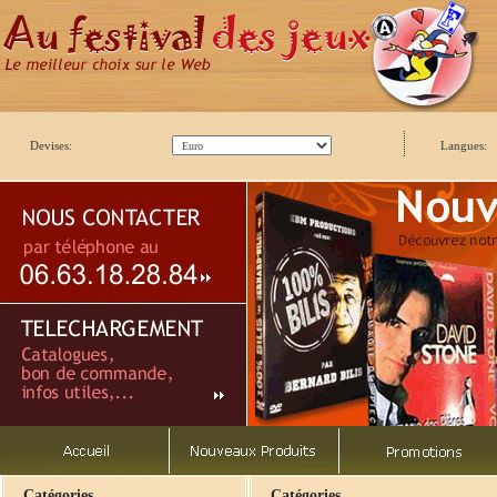
Devises:
Langues:
Catégories
Catégories