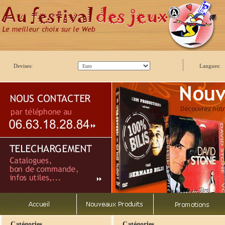
Devises:
Langues:
Catégories
Catégories