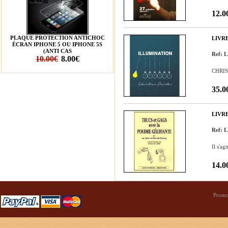
12.0
PLAQUE PROTECTION ANTICHOC
LIVR
ÉCRAN IPHONE 5 OU IPHONE 5S
(ANTI CAS
Ref: 
10.00€
8.00€
CHRIST
35.0
LIVR
Ref: 
Il s'ag
14.0
Promo