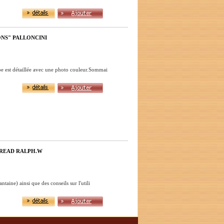
ONS" PALLONCINI
e est détaillée avec une photo couleur.Sommai
 READ RALPH.W
aine) ainsi que des conseils sur l'utili