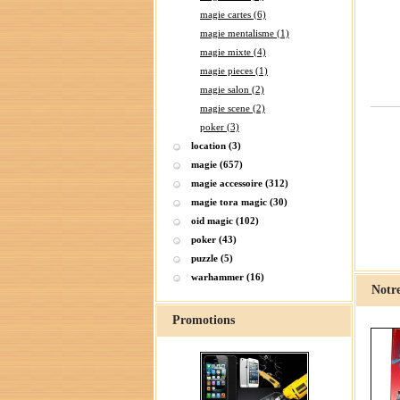
magie cartes (6)
magie mentalisme (1)
magie mixte (4)
magie pieces (1)
magie salon (2)
magie scene (2)
poker (3)
location (3)
magie (657)
magie accessoire (312)
magie tora magic (30)
oid magic (102)
poker (43)
puzzle (5)
warhammer (16)
Notre
Promotions