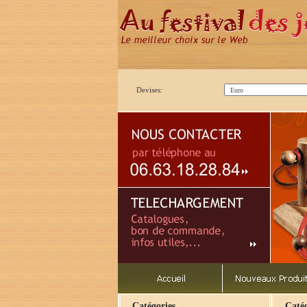
Devises:
Catégories
Catég