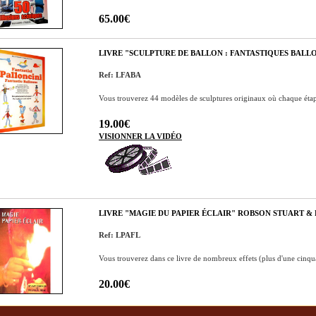
65.00€
LIVRE "SCULPTURE DE BALLON : FANTASTIQUES BALL
Ref: LFABA
Vous trouverez 44 modèles de sculptures originaux où chaque étap
19.00€
VISIONNER LA VIDÉO
LIVRE "MAGIE DU PAPIER ÉCLAIR" ROBSON STUART &
Ref: LPAFL
Vous trouverez dans ce livre de nombreux effets (plus d'une cinquant
20.00€