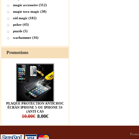
magie accessoire (312)
magie tora magic (30)
oid magic (102)
poker (43)
puzzle (5)
warhammer (16)
Promotions
PLAQUE PROTECTION ANTICHOC
ÉCRAN IPHONE 5 OU IPHONE 5S
(ANTI CAS
10.00€
8.00€
Promo