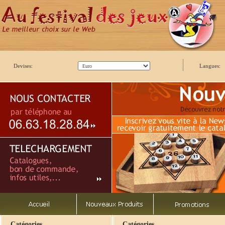
Devises:
Langues:
Catégories
Catégories