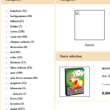
babyfoot (31)
backgammon (20)
billard (47)
bridge (7)
cartes (238)
casse-tete (66)
cheques cadeaux (2)
close up
decoration (6)
dvd (92)
Notre sélection
echec (25)
flechette (17)
idees cadeaux (63)
BONN
jeux (199)
Ref:
jeux livres anciens (49)
jonglerie (12)
2 cart
leboncoin (1)
8.00
close up (1)
livres (34)
location (3)
magie (657)