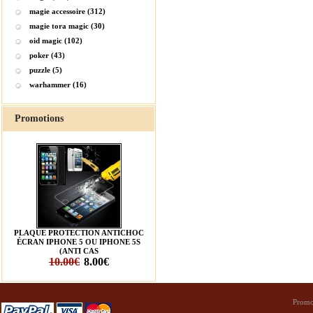
magie accessoire (312)
magie tora magic (30)
oid magic (102)
poker (43)
puzzle (5)
warhammer (16)
Promotions
PLAQUE PROTECTION ANTICHOC
ÉCRAN IPHONE 5 OU IPHONE 5S
(ANTI CAS
10.00€
8.00€
Promo