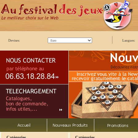
Devises:
Langues:
Catégories
Catégories