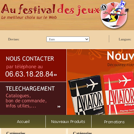
Devises:
Langues:
Catégories
Catégories