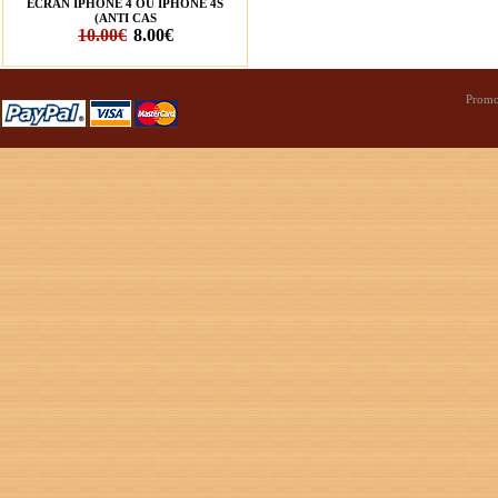
ÉCRAN IPHONE 4 OU IPHONE 4S
(ANTI CAS
10.00€
8.00€
Promo