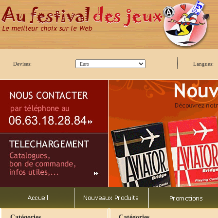
Devises:
Langues:
Catégories
Catégories