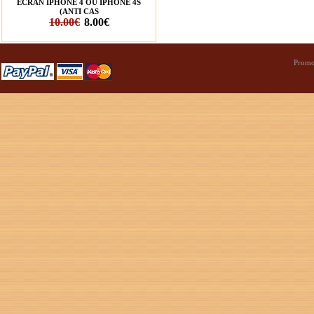
ÉCRAN IPHONE 4 OU IPHONE 4S
(ANTI CAS
10.00€
8.00€
Promo