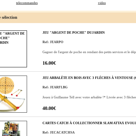
telecommandes
video
 sélection
JEU "ARGENT DE POCHE" DUJARDIN
Ref: JEARPO
Gagner de l'argent de poche en rendant des petits services et le dép
16.00€
JEU ARBALÈTE EN BOIS AVEC 3 FLÈCHES À VENTOUSE
Ref: JEARFLBG
Jouez à Guillaume Tell avec votre arbalète !* Livrée avec 3 flèches 
40.00€
CARTES CATCH À COLLECTIONNER SLAM ATTAX EVOL
Ref: JECACATCHSA