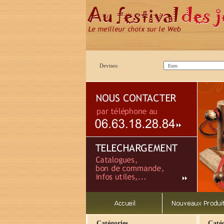
Devises:
Catégories
Catég