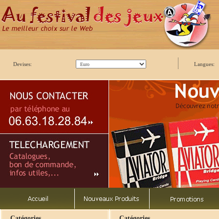
Devises:
Langues:
Catégories
Catégories