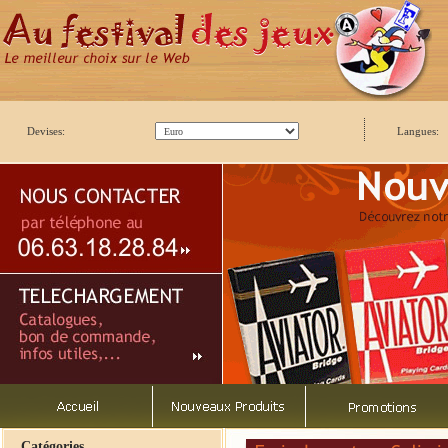
Devises:
Langues:
Catégories