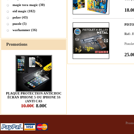
magie tora magic (30)
18.0
oid magic (102)
poker (43)
puzzle (5)
PISTO
warhammer (16)
Ref: 
Pistol
Promotions
25.0
PLAQUE PROTECTION ANTICHOC
ÉCRAN IPHONE 5 OU IPHONE 5S
(ANTI CAS
10.00€
8.00€
Promo