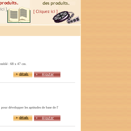
emblé : 68 x 47 cm.
pour développer les aptitudes de base de l'