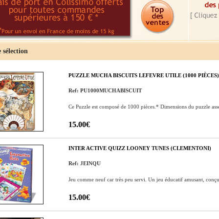
 sélection
PUZZLE MUCHA BISCUITS LEFEVRE UTILE (1000 PIÈCES)
Ref: PU1000MUCHABISCUIT
Ce Puzzle est composé de 1000 pièces.* Dimensions du puzzle ass
15.00€
INTER ACTIVE QUIZZ LOONEY TUNES (CLEMENTONI)
Ref: JEINQU
Jeu comme neuf car très peu servi. Un jeu éducatif amusant, conçu 
15.00€