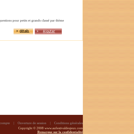
stions pour petits et grands classé par thème
 compte
|
Ouverture de session
|
Conditions générales
Copyright © 2008 www.aufestivaldesjeux.com
Remarque sur la confidentialité