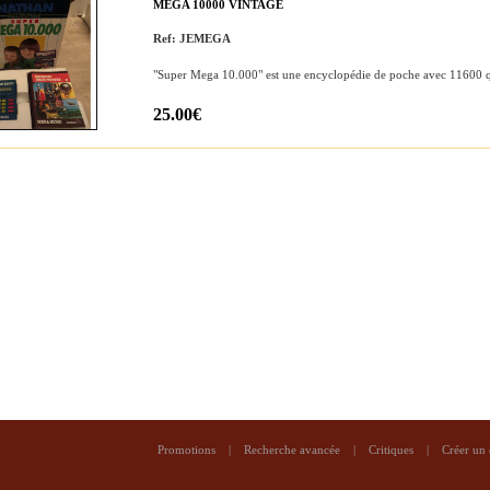
MEGA 10000 VINTAGE
Ref: JEMEGA
"Super Mega 10.000" est une encyclopédie de poche avec 11600 que
25.00€
Promotions
|
Recherche avancée
|
Critiques
|
Créer un