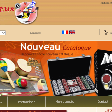
RECHER
Langues:
P