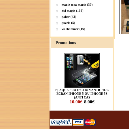
magie tora magic (30)
oid magic (102)
poker (43)
puzzle (5)
warhammer (16)
Promotions
PLAQUE PROTECTION ANTICHOC
ÉCRAN IPHONE 5 OU IPHONE 5S
(ANTI CAS
10.00€
8.00€