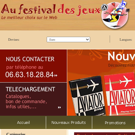
Devises:
Langues:
Catégories