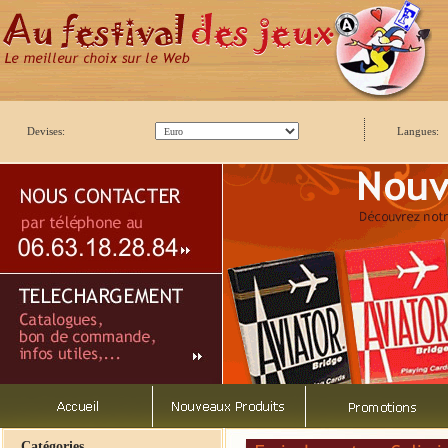
Devises:
Langues:
Catégories