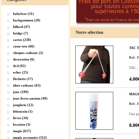
babyfoot (31)
backgammon (20)
billard (47)
Notre sélection
bridge (7)
cartes (238)
casse-tete (66)
TAC 
cheques cadeaux (2)
Ref: 
decoration (6)
dvd (92)
TAC...
echec (25)
4.00
flechette (17)
idees cadeaux (63)
jeux (199)
MAGI
jeux livres anciens (49)
Ref: 
jonglerie (12)
leboncoin (1)
Une pei
livres (34)
location (3)
8.00
magie (657)
magie accessoire (312)