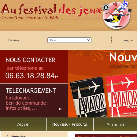
Devises:
Langues:
Catégories