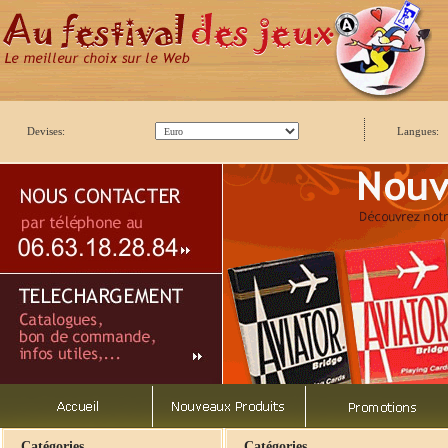
Devises:
Langues:
Catégories
Catégories