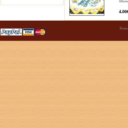
Allume
4.00
Promo