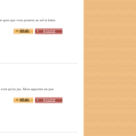
te quoi que vous poserez au sol et faites
e n'est qu'un jeu. Alors apportez un peu