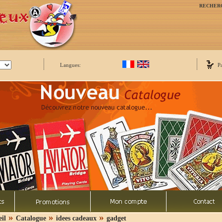
RECHER
Langues:
P
»
»
»
il
Catalogue
idees cadeaux
gadget