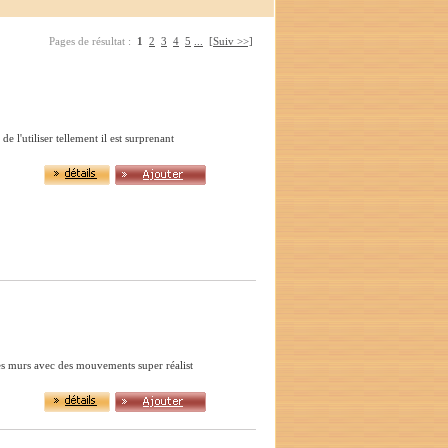
Pages de résultat :
1
2
3
4
5
...
[Suiv >>]
e l'utiliser tellement il est surprenant
les murs avec des mouvements super réalist