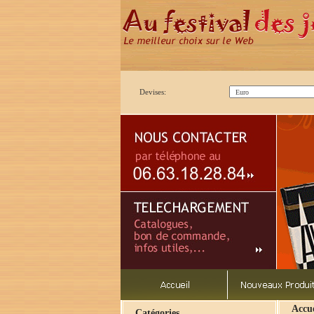
Devises:
Accue
Catégories