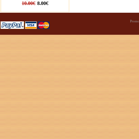
10.00€
8.00€
Promo