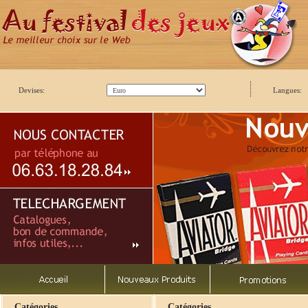
Devises:
Langues:
Catégories
Catégories