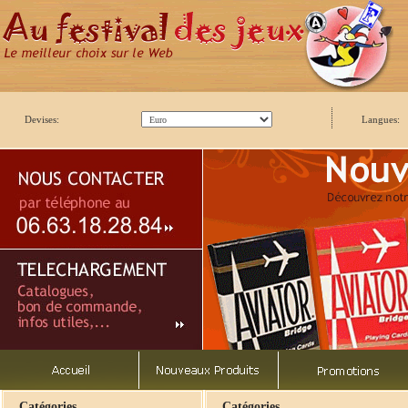
Devises:
Langues:
Catégories
Catégories