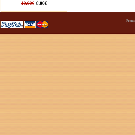
10.00€
8.00€
Promo