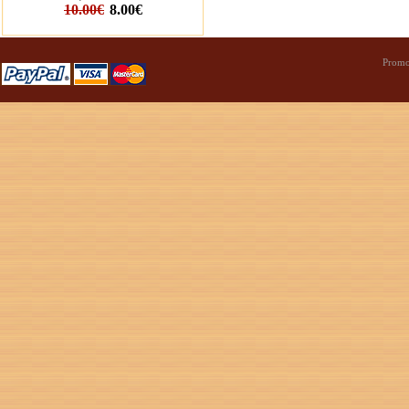
10.00€
8.00€
Promo