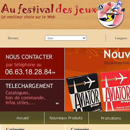
Devises:
Langues:
Catégories
Catégories